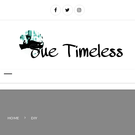
HOME
DIY