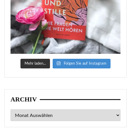
Mehr laden...
Folgen Sie auf Instagram
ARCHIV
Archiv