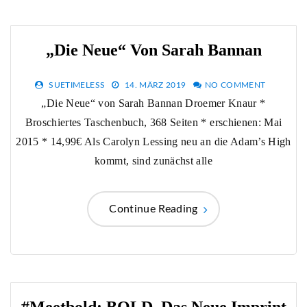
„Die Neue“ Von Sarah Bannan
SUETIMELESS
14. MÄRZ 2019
NO COMMENT
„Die Neue“ von Sarah Bannan Droemer Knaur *
Broschiertes Taschenbuch, 368 Seiten * erschienen: Mai
2015 * 14,99€ Als Carolyn Lessing neu an die Adam’s High
kommt, sind zunächst alle
Continue Reading
#meetbold: BOLD, Das Neue Imprint