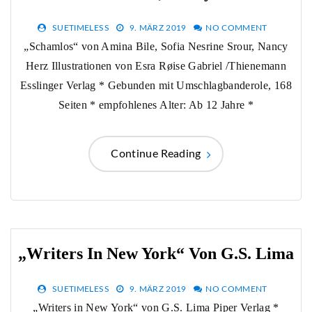
SUETIMELESS
9. MÄRZ 2019
NO COMMENT
„Schamlos“ von Amina Bile, Sofia Nesrine Srour, Nancy
Herz Illustrationen von Esra Røise Gabriel /Thienemann
Esslinger Verlag * Gebunden mit Umschlagbanderole, 168
Seiten * empfohlenes Alter: Ab 12 Jahre *
Continue Reading
„Writers In New York“ Von G.S. Lima
SUETIMELESS
9. MÄRZ 2019
NO COMMENT
„Writers in New York“ von G.S. Lima Piper Verlag *