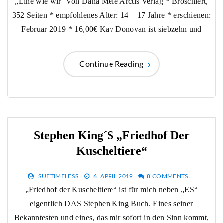
„Eine wie wir“ von Dana Mele Arctis Verlag * Broschiert,
352 Seiten * empfohlenes Alter: 14 – 17 Jahre * erschienen:
Februar 2019 * 16,00€ Kay Donovan ist siebzehn und
Continue Reading
Stephen King´s „Friedhof Der
Kuscheltiere“
SUETIMELESS
6. APRIL 2019
8 COMMENTS.
„Friedhof der Kuscheltiere“ ist für mich neben „ES“
eigentlich DAS Stephen King Buch. Eines seiner
Bekanntesten und eines, das mir sofort in den Sinn kommt,