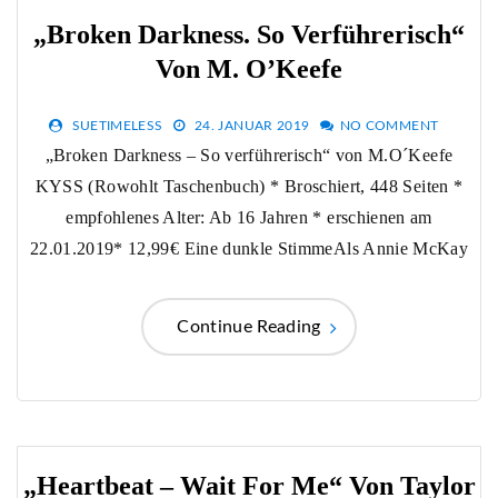
„Broken Darkness. So Verführerisch“
Von M. O’Keefe
SUETIMELESS
24. JANUAR 2019
NO COMMENT
„Broken Darkness – So verführerisch“ von M.O´Keefe
KYSS (Rowohlt Taschenbuch) * Broschiert, 448 Seiten *
empfohlenes Alter: Ab 16 Jahren * erschienen am
22.01.2019* 12,99€ Eine dunkle StimmeAls Annie McKay
Continue Reading
„Heartbeat – Wait For Me“ Von Taylor