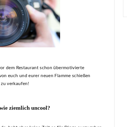
 vor dem Restaurant schon übermotivierte
o von euch und eurer neuen Flamme schießen
 zu verkaufen!
wie ziemlich uncool?