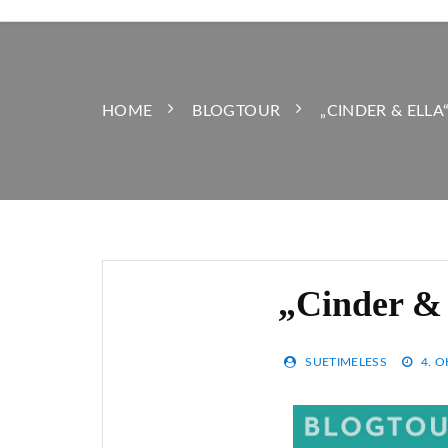
HOME
BLOGTOUR
„CINDER & ELL
„Cinder & 
SUETIMELESS
4. 