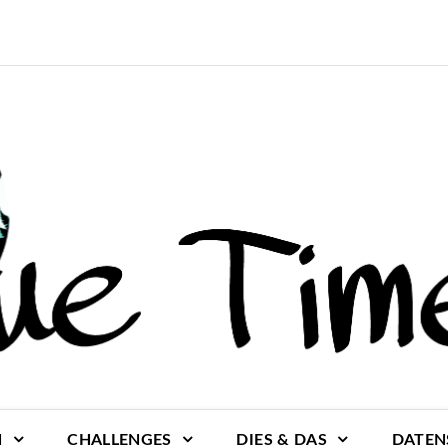
N
CHALLENGES
DIES & DAS
DATEN