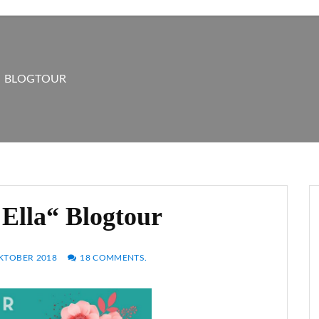
A“ BLOGTOUR
Ella“ Blogtour
OKTOBER 2018
18 COMMENTS.