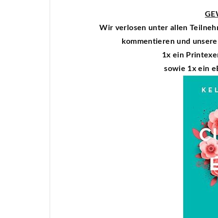
GE
Wir verlosen unter allen Teilne
kommentieren und unsere 
1x ein Printexe
sowie 1x ein e