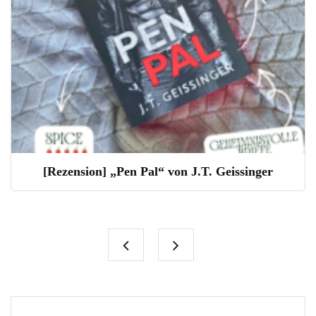
[Rezension] „The Devil’s Sons 4 – Nie wieder
allein“ von Chloé Wallerand