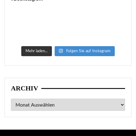
ARCHIV
Archiv
DATENSCHUTZ / IMPRESSUM
Datenschutz
Impressum
META