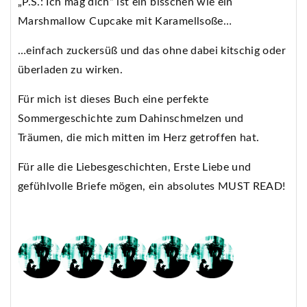
„P.S.: Ich mag dich“ ist ein bisschen wie ein
Marshmallow Cupcake mit Karamellsoße…
…einfach zuckersüß und das ohne dabei kitschig oder
überladen zu wirken.
Für mich ist dieses Buch eine perfekte
Sommergeschichte zum Dahinschmelzen und
Träumen, die mich mitten im Herz getroffen hat.
Für alle die Liebesgeschichten, Erste Liebe und
gefühlvolle Briefe mögen, ein absolutes MUST READ!