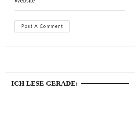
ICH LESE GERADE:
FOLGE MIR PER MAIL