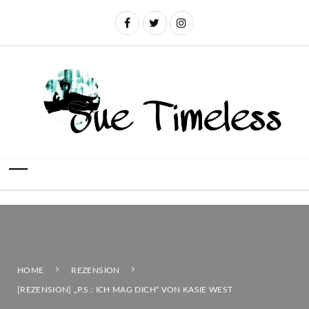
HOME
REZENSION
[REZENSION] „P.S.: ICH MAG DICH“ VON KASIE WEST