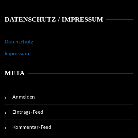
Anmelden
Eintrags-Feed
Kommentar-Feed
WordPress.org
Copyright © 2026 Sue Timeless - WordPress Theme : By
Offshorethemes