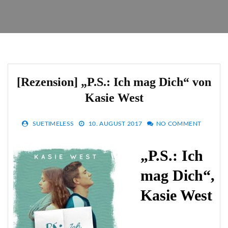
[Rezension] „P.S.: Ich mag Dich“ von
Kasie West
SUETIMELESS
10. AUGUST 2017
NO COMMENT
„P.S.: Ich
mag Dich“,
Kasie West