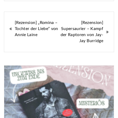
Beitragsnavigation
[Rezension] „Romina –
[Rezension]
Tochter der Liebe“ von
Supersaurier – Kampf
Annie Laine
der Raptoren von Jay-
Jay Burridge