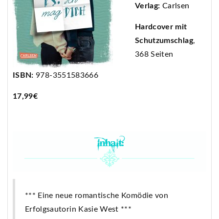
Verlag:
Carlsen
Hardcover mit
Schutzumschlag
,
368 Seiten
ISBN:
978-3551583666
17,99€
*** Eine neue romantische Komödie von
Erfolgsautorin Kasie West ***