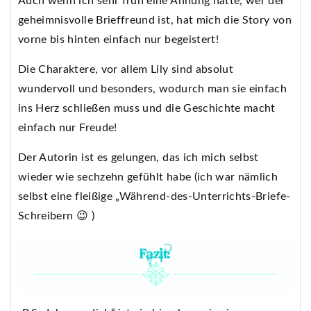
Auch wenn ich sehr früh eine Ahnung hatte, wer der
geheimnisvolle Brieffreund ist, hat mich die Story von
vorne bis hinten einfach nur begeistert!
Die Charaktere, vor allem Lily sind absolut
wundervoll und besonders, wodurch man sie einfach
ins Herz schließen muss und die Geschichte macht
einfach nur Freude!
Der Autorin ist es gelungen, das ich mich selbst
wieder wie sechzehn gefühlt habe (ich war nämlich
selbst eine fleißige „Während-des-Unterrichts-Briefe-
Schreibern 😉 )