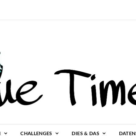
N
CHALLENGES
DIES & DAS
DATEN