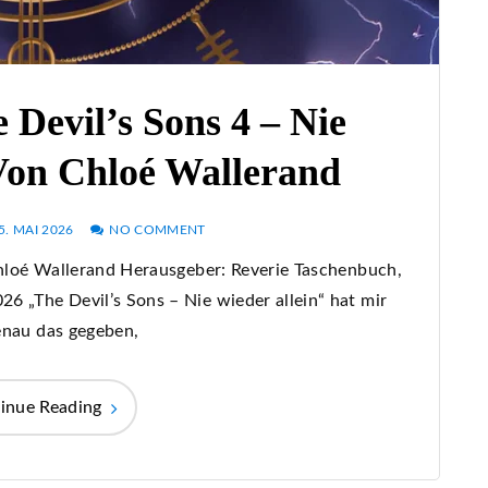
 Devil’s Sons 4 – Nie
Von Chloé Wallerand
5. MAI 2026
NO COMMENT
 Chloé Wallerand Herausgeber: Reverie Taschenbuch,
6 „The Devil’s Sons – Nie wieder allein“ hat mir
enau das gegeben,
inue Reading