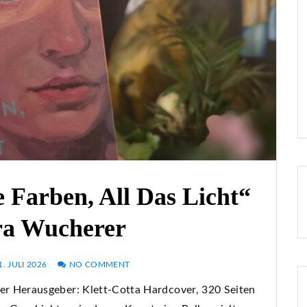
e Farben, All Das Licht“
ra Wucherer
1. JULI 2026
NO COMMENT
erer Herausgeber: Klett-Cotta Hardcover, 320 Seiten