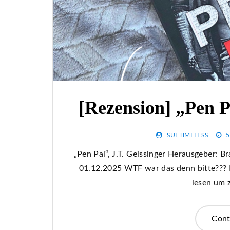
[Rezension] „Pen P
SUETIMELESS
5
„Pen Pal“, J.T. Geissinger Herausgeber: 
01.12.2025 WTF war das denn bitte??? Ic
lesen um 
Cont