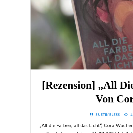
[Rezension] „All Di
Von Co
SUETIMELESS
1
„All die Farben, all das Licht“, Cora Wuch