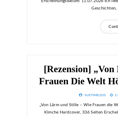
Erscheinungsdatum: 11.07.2026 Ich liebe
Geschichten, 
Cont
[Rezension] „Von 
Frauen Die Welt Hö
SUETIMELESS
1
„Von Lärm und Stille – Wie Frauen die W
Kimche Hardcover, 336 Seiten Ersche