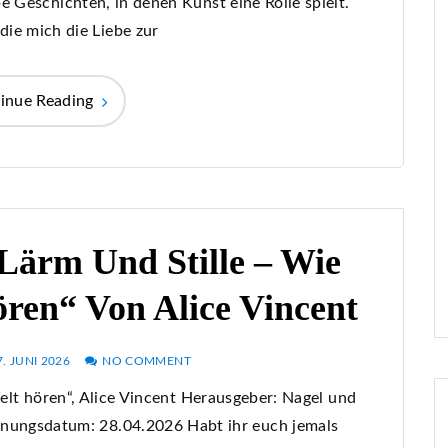
 Geschichten, in denen Kunst eine Rolle spielt.
die mich die Liebe zur
inue Reading
Lärm Und Stille – Wie
ren“ Von Alice Vincent
7. JUNI 2026
NO COMMENT
elt hören“, Alice Vincent Herausgeber: Nagel und
inungsdatum: 28.04.2026 Habt ihr euch jemals