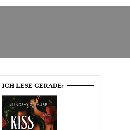
ICH LESE GERADE: