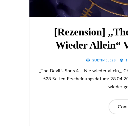
[Rezension] „The
Wieder Allein“ 
SUETIMELESS
1
„The Devil’s Sons 4 – Nie wieder allein„,
528 Seiten Erscheinungsdatum: 28.04.202
wieder g
Cont