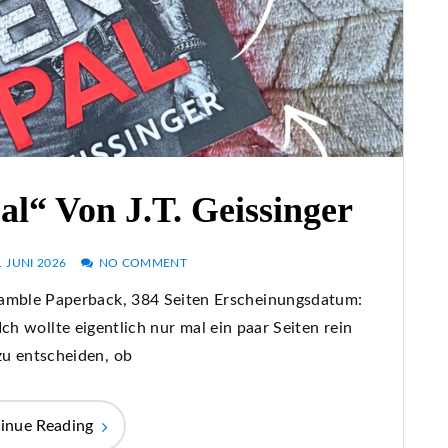
al“ Von J.T. Geissinger
. JUNI 2026
NO COMMENT
Bramble Paperback, 384 Seiten Erscheinungsdatum:
h wollte eigentlich nur mal ein paar Seiten rein
zu entscheiden, ob
inue Reading