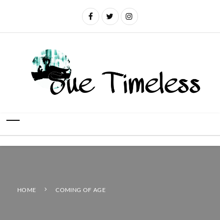
HOME
COMING OF AGE