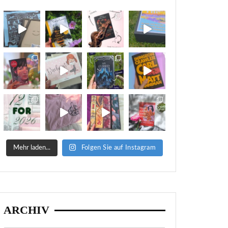
Mehr laden...
Folgen Sie auf Instagram
ARCHIV