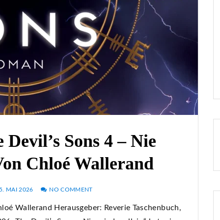
 Devil’s Sons 4 – Nie
Von Chloé Wallerand
5. MAI 2026
NO COMMENT
 Chloé Wallerand Herausgeber: Reverie Taschenbuch,