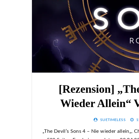
[Rezension] „The
Wieder Allein“ 
SUETIMELESS
1
„The Devil’s Sons 4 – Nie wieder allein„,