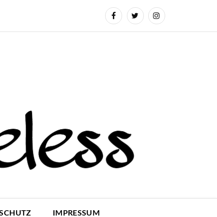
SCHUTZ
IMPRESSUM