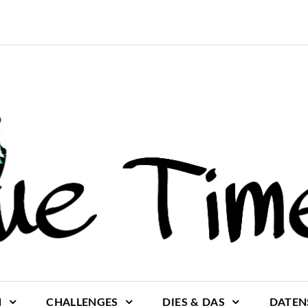
N
CHALLENGES
DIES & DAS
DATEN