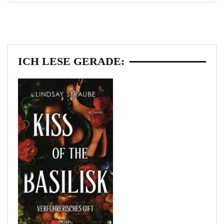
ICH LESE GERADE: