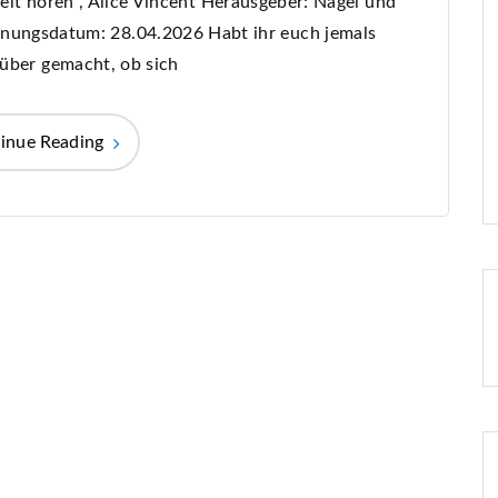
elt hören“, Alice Vincent Herausgeber: Nagel und
inungsdatum: 28.04.2026 Habt ihr euch jemals
über gemacht, ob sich
inue Reading