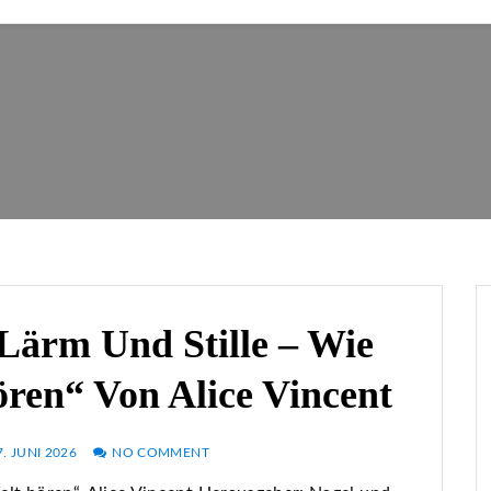
Lärm Und Stille – Wie
ren“ Von Alice Vincent
7. JUNI 2026
NO COMMENT