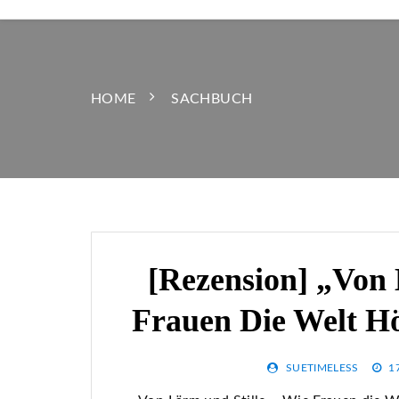
HOME
SACHBUCH
[Rezension] „Von 
Frauen Die Welt Hö
SUETIMELESS
1