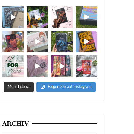
Mehr laden...
Folgen Sie auf Instagram
ARCHIV