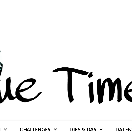
N
CHALLENGES
DIES & DAS
DATEN