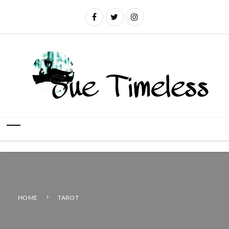
HOME
TAROT