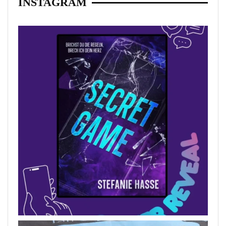
INSTAGRAM