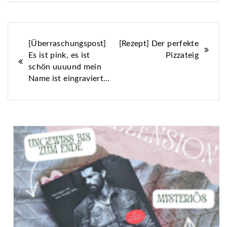
Beitragsnavigation
[Überraschungspost]
[Rezept] Der perfekte
Es ist pink, es ist
Pizzateig
schön uuuund mein
Name ist eingraviert…