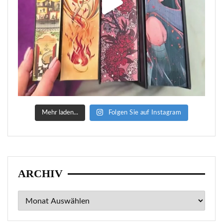
Mehr laden...
Folgen Sie auf Instagram
ARCHIV
Archiv