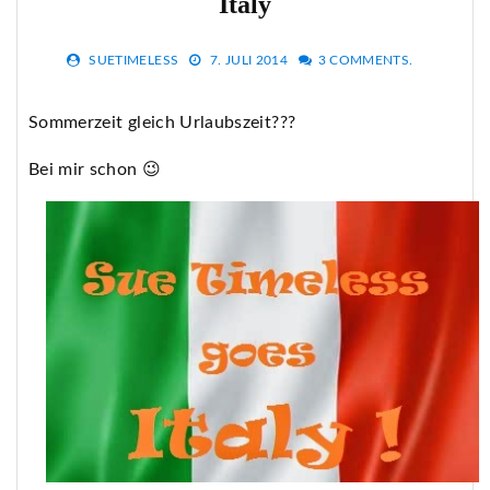
Italy
SUETIMELESS
7. JULI 2014
3 COMMENTS.
Sommerzeit gleich Urlaubszeit???
Bei mir schon 😉