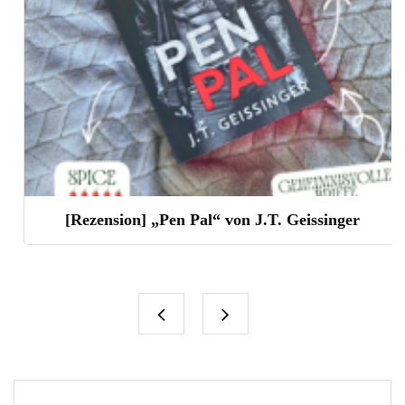
[Rezension] „Pen Pal“ von J.T. Geissinger