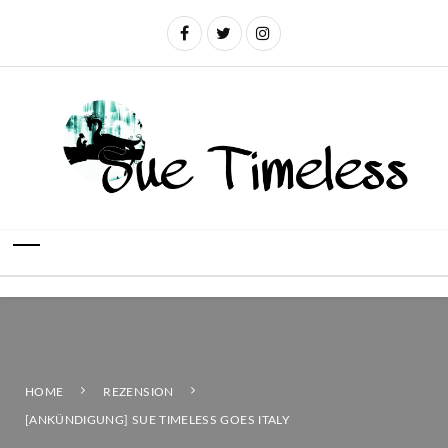
HOME
REZENSION
[ANKÜNDIGUNG] SUE TIMELESS GOES ITALY