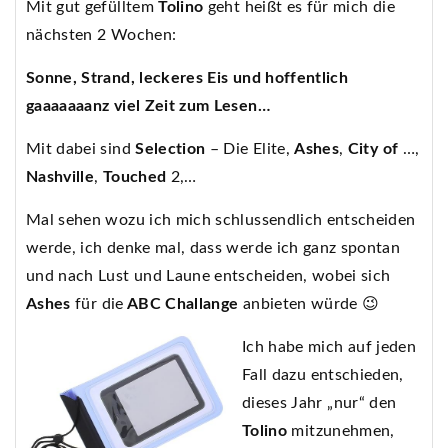
Mit gut gefülltem
Tolino
geht heißt es für mich die
nächsten 2 Wochen:
Sonne, Strand, leckeres Eis und hoffentlich
gaaaaaaanz viel Zeit zum Lesen…
Mit dabei sind
Selection
– Die Elite,
Ashes
,
City of
…,
Nashville
,
Touched
2,…
Mal sehen wozu ich mich schlussendlich entscheiden
werde, ich denke mal, dass werde ich ganz spontan
und nach Lust und Laune entscheiden, wobei sich
Ashes
für die
ABC Challange
anbieten würde 😉
Ich habe mich auf jeden
Fall dazu entschieden,
dieses Jahr „nur“ den
Tolino
mitzunehmen,