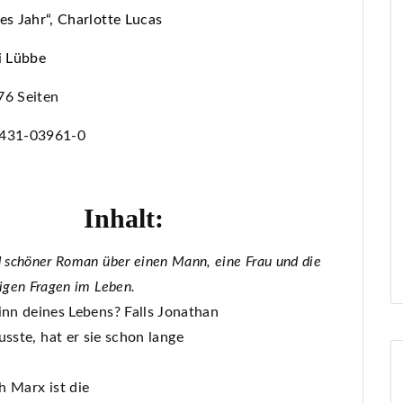
es Jahr“, Charlotte Lucas
i Lübbe
6 Seiten
431-03961-0
Inhalt:
d schöner Roman über einen Mann, eine Frau und die
tigen Fragen im Leben.
inn deines Lebens? Falls Jonathan
sste, hat er sie schon lange
h Marx ist die