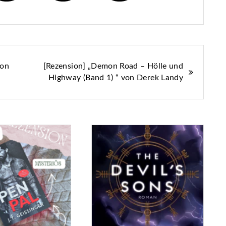
von
[Rezension] „Demon Road – Hölle und
Highway (Band 1) “ von Derek Landy