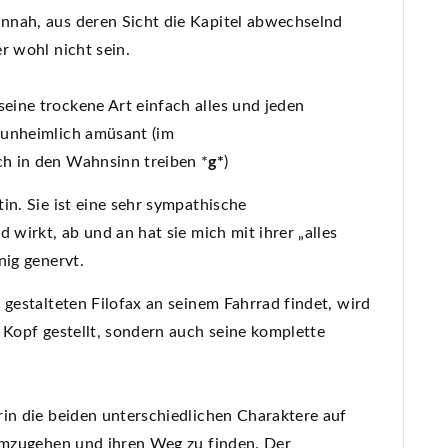
nnah, aus deren Sicht die Kapitel abwechselnd
r wohl nicht sein.
ine trockene Art einfach alles und jeden
 unheimlich amüsant (im
h in den Wahnsinn treiben *
g*
)
in. Sie ist eine sehr sympathische
 wirkt, ab und an hat sie mich mit ihrer „alles
nig genervt.
 gestalteten Filofax an seinem Fahrrad findet, wird
 Kopf gestellt, sondern auch seine komplette
rin die beiden unterschiedlichen Charaktere auf
 umzugehen und ihren Weg zu finden. Der