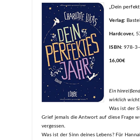
„Dein perfekt
Verlag:
Baste
Hardcover,
57
ISBN:
978-3-
16,00€
Ein hinreißen
wirklich wich
Was ist der S
Grief jemals die Antwort auf diese Frage wu
vergessen.
Was ist der Sinn deines Lebens? Für Hanna