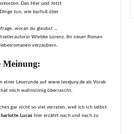
auskosten. Das Hier und Jetzt
 Dinge tun, wie barfuß über
nfrage, woran du glaubst …
tsellerautorin Wiebke Lorenz. Ihr neuer Roman
 Liebesromanen verzaubern.
 Meinung:
 einer Leserunde auf
www.lesejury.de
als Vorab
 hat mich wahnsinnig überrascht.
es gar nicht so viel verraten, weil ich ich selbst
harlotte Lucas
hier erzählt nach und nach zu