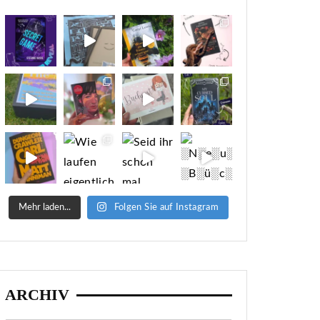
Mehr laden...
Folgen Sie auf Instagram
ARCHIV