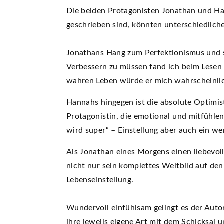
Die beiden Protagonisten Jonathan und Ha
geschrieben sind, könnten unterschiedliche
Jonathans Hang zum Perfektionismus und se
Verbessern zu müssen fand ich beim Lesen
wahren Leben würde er mich wahrscheinlic
Hannahs hingegen ist die absolute Optimist
Protagonistin, die emotional und mitfühlend
wird super“ – Einstellung aber auch ein we
Als Jonath
a
n eines Morgens einen liebevoll
nicht nur sein komplettes Weltbild auf den
Lebenseinstellung.
Wundervoll einfühlsam gelingt es der Auto
ihre jeweils eigene Art mit dem Schicksal