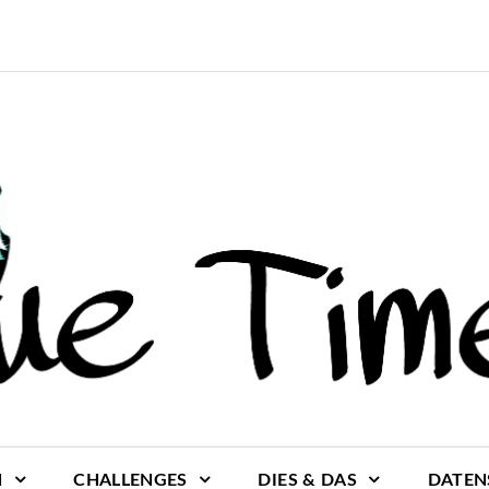
N
CHALLENGES
DIES & DAS
DATEN