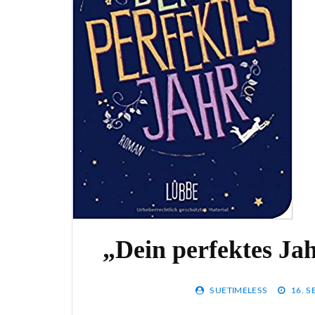
„Dein perfektes Ja
SUETIMELESS
16. 