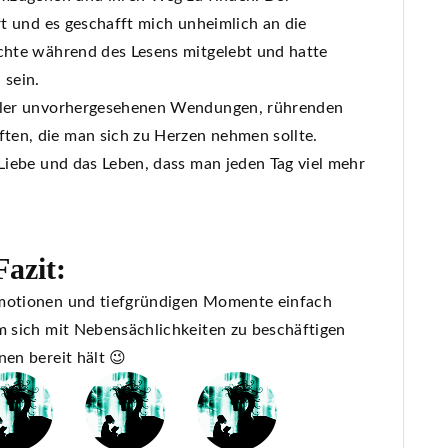
rt und es geschafft mich unheimlich an die
ichte während des Lesens mitgelebt und hatte
 sein.
ller unvorhergesehenen Wendungen, rührenden
ten, die man sich zu Herzen nehmen sollte.
 Liebe und das Leben, dass man jeden Tag viel mehr
Fazit:
Emotionen und tiefgründigen Momente einfach
um sich mit Nebensächlichkeiten zu beschäftigen
nen bereit hält 😉