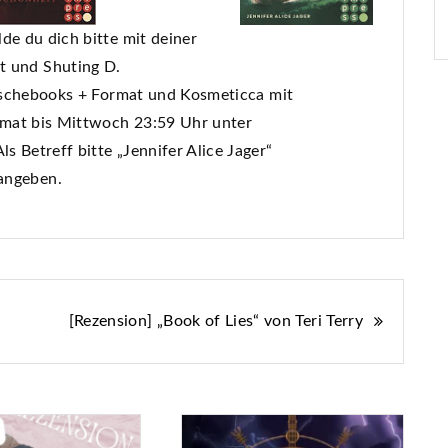
de du dich bitte mit deiner
t und Shuting D.
nschebooks + Format und Kosmeticca mit
mat bis Mittwoch 23:59 Uhr unter
 Betreff bitte „Jennifer Alice Jager“
angeben.
[Rezension] „Book of Lies“ von Teri Terry