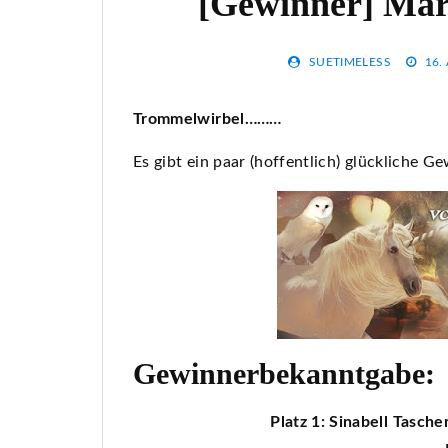
[Gewinner] Mär
SUETIMELESS
16.
Trommelwirbel………
Es gibt ein paar (hoffentlich) glückliche 
Gewinnerbekanntgabe:
Platz 1: Sinabell Tasc