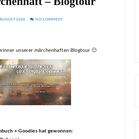
chenhaft – Blogtour
 AUGUST 2016
NO COMMENT
Gewinner unserer märchenhaften Blogtour 🙂
henbuch + Goodies hat gewonnen: