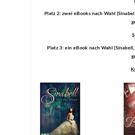
Platz 2: zwei eBooks nach Wahl (Sinabel
g
S
Platz 3: ein eBook nach Wahl (Sinabell
g
K