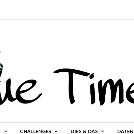
N
CHALLENGES
DIES & DAS
DATEN