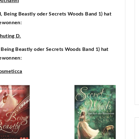
Richanni
l, Being Beastly oder Secrets Woods Band 1) hat
ewonnen:
huting D.
, Being Beastly oder Secrets Woods Band 1) hat
ewonnen:
osmeticca