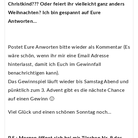
Christkind??? Oder feiert ihr vielleicht ganz anders
Weihnachten? Ich bin gespannt auf Eure
Antworten…
Postet Eure Anworten bitte wieder als Kommentar (Es
wäre schön, wenn ihr mir eine Email Adresse
hinterlasst, damit ich Euch im Gewinnfall
benachrichtigen kann).
Das Gewinnspiel läuft wieder bis Samstag Abend und
pünktlich zum 3. Advent gibt es die nächste Chance
auf einen Gewinn 🙂
Viel Glück und einen schönen Sonntag noch…
P.S.: Morgen öffnet sich bei mir Türchen Nr. 9 des