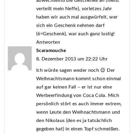
abwechselnd die Geschenke an (meist
verteilt mein Neffe), vorletzes Jahr
haben wir auch mal ausgwürfelt, wer
sich ein Geschenk nehmen darf
(6=Geschenk), war auch ganz lustig!
Antworten
Scaramouche
8. Dezember 2013 um 22:22 Uhr
Ich würde sagen weder noch 😉 Der
Weihnachtsmann kommt schon einmal
auf gar keinen Fall – er ist nur eine
Werbeerfindung von Coca Cola. Mich
persönlich stört es auch immer extrem,
wenn Leute den Weihnachtsmann und
den Nikolaus (den es ja tatsächlich
gegeben hat) in einen Topf schmeißen.