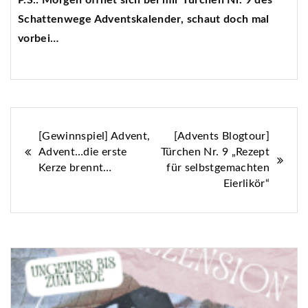
Schattenwege Adventskalender, schaut doch mal
vorbei…
Beitragsnavigation
[Gewinnspiel] Advent,
[Advents Blogtour]
Advent…die erste
Türchen Nr. 9 „Rezept
Kerze brennt…
für selbstgemachten
Eierlikör“