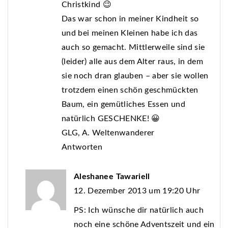
Christkind 😉
Das war schon in meiner Kindheit so
und bei meinen Kleinen habe ich das
auch so gemacht. Mittlerweile sind sie
(leider) alle aus dem Alter raus, in dem
sie noch dran glauben – aber sie wollen
trotzdem einen schön geschmückten
Baum, ein gemütliches Essen und
natürlich GESCHENKE! 😀
GLG, A. Weltenwanderer
Antworten
Aleshanee Tawariell
12. Dezember 2013 um 19:20 Uhr
PS: Ich wünsche dir natürlich auch
noch eine schöne Adventszeit und ein