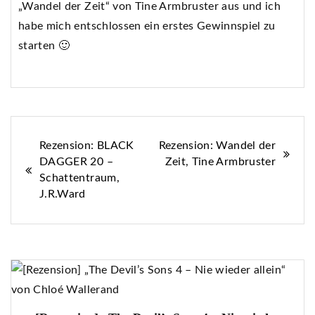
„Wandel der Zeit“ von Tine Armbruster aus und ich
habe mich entschlossen ein erstes Gewinnspiel zu
starten 🙂
Beitragsnavigation
Rezension: BLACK
Rezension: Wandel der
DAGGER 20 –
Zeit, Tine Armbruster
Schattentraum,
J.R.Ward