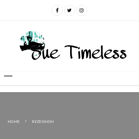
HOME
REZENSION