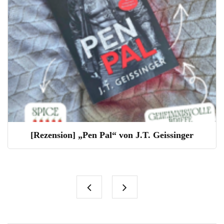
[Rezension] „Pen Pal“ von J.T. Geissinger