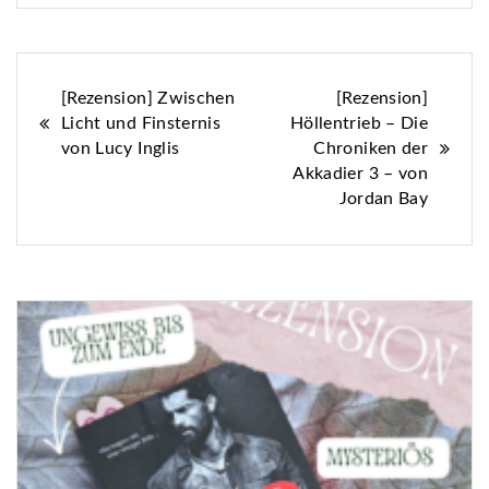
Beitragsnavigation
[Rezension] Zwischen
[Rezension]
Licht und Finsternis
Höllentrieb – Die
von Lucy Inglis
Chroniken der
Akkadier 3 – von
Jordan Bay