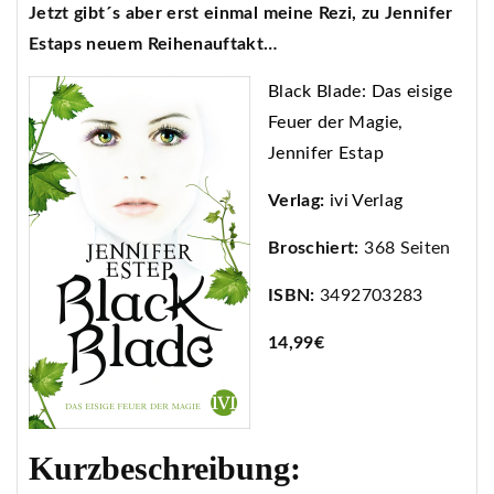
Jetzt gibt´s aber erst einmal meine Rezi, zu Jennifer
Estaps neuem Reihenauftakt…
Black Blade: Das eisige
Feuer der Magie,
Jennifer Estap
Verlag:
ivi Verlag
Broschiert:
368 Seiten
ISBN:
3492703283
14,99€
Kurzbeschreibung: