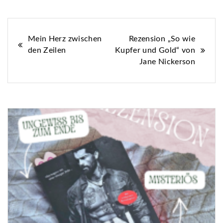
Beitragsnavigation
Mein Herz zwischen
Rezension „So wie
den Zeilen
Kupfer und Gold“ von
Jane Nickerson