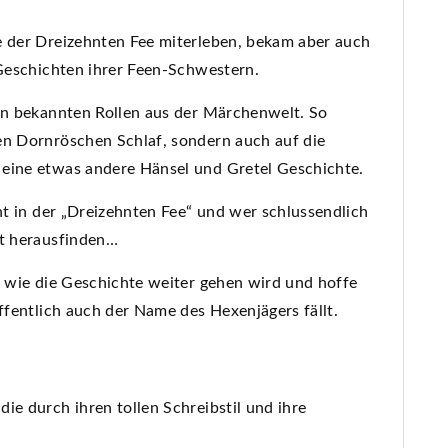
e der Dreizehnten Fee miterleben, bekam aber auch
 Geschichten ihrer Feen-Schwestern.
den bekannten Rollen aus der Märchenwelt. So
en Dornröschen Schlaf, sondern auch auf die
 eine etwas andere Hänsel und Gretel Geschichte.
int in der „Dreizehnten Fee“ und wer schlussendlich
st herausfinden…
, wie die Geschichte weiter gehen wird und hoffe
offentlich auch der Name des Hexenjägers fällt.
ie durch ihren tollen Schreibstil und ihre