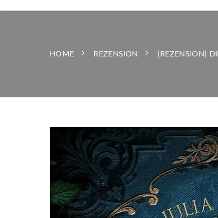
HOME
REZENSION
[REZENSION] D