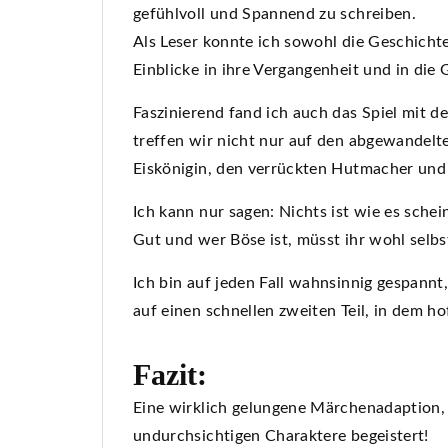
gefühlvoll und Spannend zu schreiben.
Als Leser konnte ich sowohl die Geschicht
Einblicke in ihre Vergangenheit und in die
Faszinierend fand ich auch das Spiel mit 
treffen wir nicht nur auf den abgewandelt
Eiskönigin, den verrückten Hutmacher und
Ich kann nur sagen: Nichts ist wie es sche
Gut und wer Böse ist, müsst ihr wohl selb
Ich bin auf jeden Fall wahnsinnig gespannt
auf einen schnellen zweiten Teil, in dem h
Fazit:
Eine wirklich gelungene Märchenadaption, d
undurchsichtigen Charaktere begeistert!