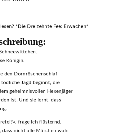
lesen? *
Die Dreizehnte Fee: Erwachen
*
schreibung:
 Schneewittchen.
öse Königin.
Fee den Dornröschenschlaf,
 tödliche Jagd beginnt, die
dem geheimnisvollen Hexenjäger
den ist. Und sie lernt, dass
ng.
tel?«, frage ich flüsternd.
, dass nicht alle Märchen wahr