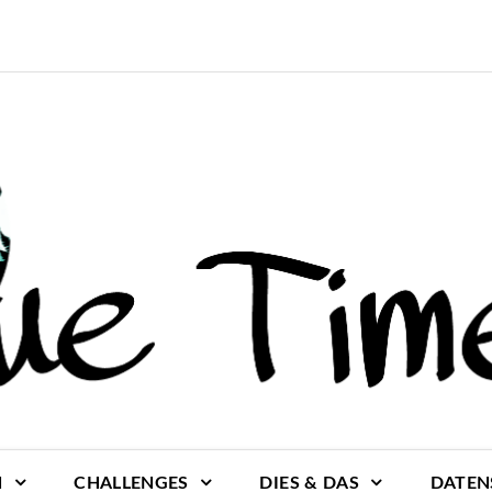
N
CHALLENGES
DIES & DAS
DATEN