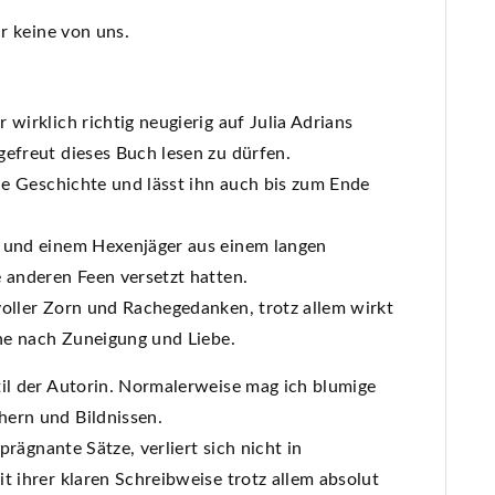
ür keine von uns.
wirklich richtig neugierig auf Julia Adrians
gefreut dieses Buch lesen zu dürfen.
die Geschichte und lässt ihn auch bis zum Ende
n und einem Hexenjäger aus einem langen
 anderen Feen versetzt hatten.
voller Zorn und Rachegedanken, trotz allem wirkt
che nach Zuneigung und Liebe.
til der Autorin. Normalerweise mag ich blumige
hern und Bildnissen.
 prägnante Sätze, verliert sich nicht in
t ihrer klaren Schreibweise trotz allem absolut