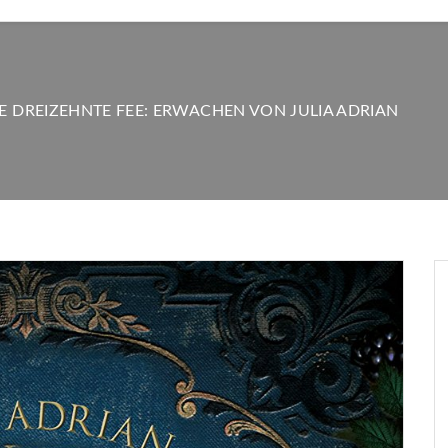
IE DREIZEHNTE FEE: ERWACHEN VON JULIA ADRIAN