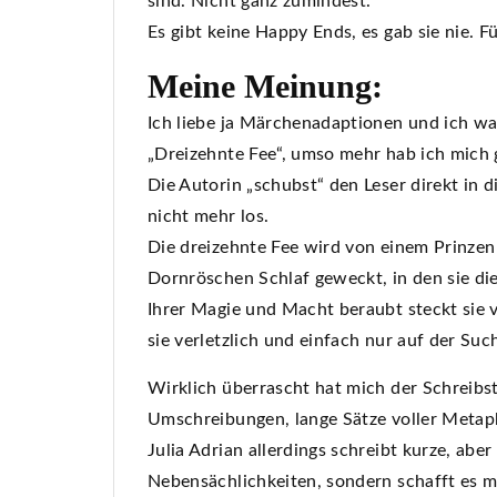
sind. Nicht ganz zumindest.
Es gibt keine Happy Ends, es gab sie nie. F
Meine Meinung:
Ich liebe ja Märchenadaptionen und ich war 
„Dreizehnte Fee“, umso mehr hab ich mich 
Die Autorin „schubst“ den Leser direkt in 
nicht mehr los.
Die dreizehnte Fee wird von einem Prinze
Dornröschen Schlaf geweckt, in den sie die
Ihrer Magie und Macht beraubt steckt sie 
sie verletzlich und einfach nur auf der Su
Wirklich überrascht hat mich der Schreibs
Umschreibungen, lange Sätze voller Metap
Julia Adrian allerdings schreibt kurze, aber
Nebensächlichkeiten, sondern schafft es mi