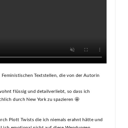
 Feministischen Textstellen, die von der Autorin
ohnt flüssig und detailverliebt, so dass ich
chlich durch New York zu spazieren 🤩
ch Plott Twists die ich niemals erahnt hätte und
il ich emotional nicht auf diese Wendungen