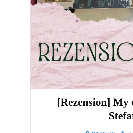
[Rezension] My 
Stefa