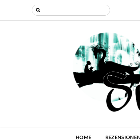
HOME
REZENSIONE