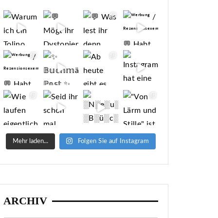
Mehr laden...
Folgen Sie auf Instagram
ARCHIV