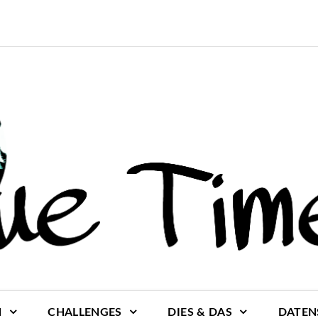
N
CHALLENGES
DIES & DAS
DATEN