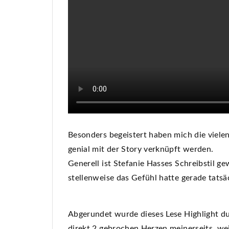
Besonders begeistert haben mich die vielen
genial mit der Story verknüpft werden.
Generell ist Stefanie Hasses Schreibstil gew
stellenweise das Gefühl hatte gerade tatsä
Abgerundet wurde dieses Lese Highlight dur
direkt 2 gebrochen Herzen meinerseits, we