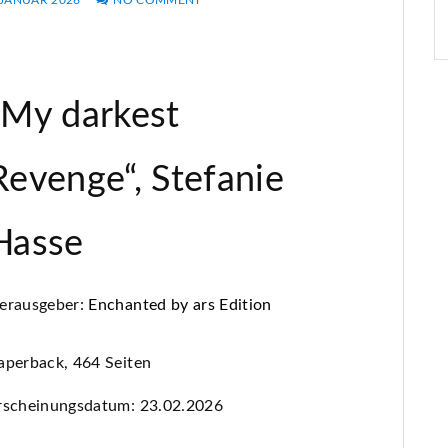
 JANUAR 2026
NO COMMENT
„My darkest
Revenge“, Stefanie
Hasse
erausgeber:
Enchanted by ars Edition
aperback, 464 Seiten
rscheinungsdatum: 23.02.2026