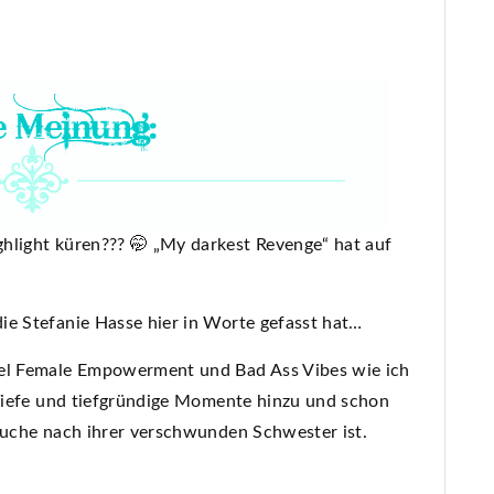
hlight küren??? 🤭 „My darkest Revenge“ hat auf
ie Stefanie Hasse hier in Worte gefasst hat…
iel Female Empowerment und Bad Ass Vibes wie ich
e Tiefe und tiefgründige Momente hinzu und schon
 Suche nach ihrer verschwunden Schwester ist.