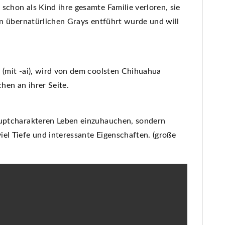
schon als Kind ihre gesamte Familie verloren, sie
von übernatürlichen Grays entführt wurde und will
 (mit -ai), wird von dem coolsten Chihuahua
hen an ihrer Seite.
auptcharakteren Leben einzuhauchen, sondern
el Tiefe und interessante Eigenschaften. (große