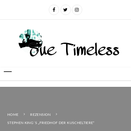
HOME
REZENSION
STEPHEN KING´S „FRIEDHOF DER KUSCHELTIERE“