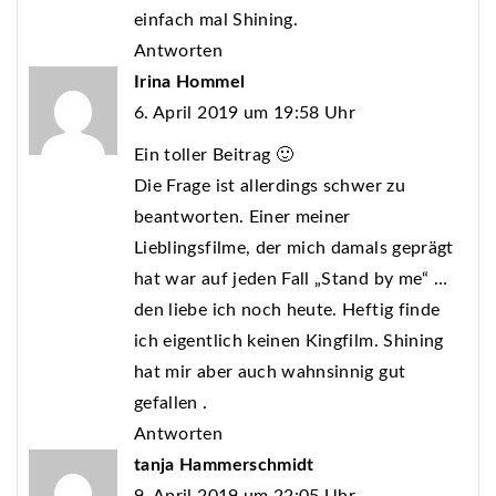
einfach mal Shining.
Antworten
Irina Hommel
6. April 2019 um 19:58 Uhr
Ein toller Beitrag 🙂
Die Frage ist allerdings schwer zu
beantworten. Einer meiner
Lieblingsfilme, der mich damals geprägt
hat war auf jeden Fall „Stand by me“ …
den liebe ich noch heute. Heftig finde
ich eigentlich keinen Kingfilm. Shining
hat mir aber auch wahnsinnig gut
gefallen .
Antworten
tanja Hammerschmidt
9. April 2019 um 22:05 Uhr