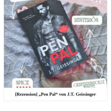
[Rezension] „Pen Pal“ von J.T. Geissinger