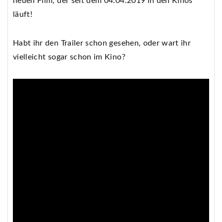
neuen Film, der seit dem 04.04.2019 in den Kinos
läuft!
Habt ihr den Trailer schon gesehen, oder wart ihr
vielleicht sogar schon im Kino?