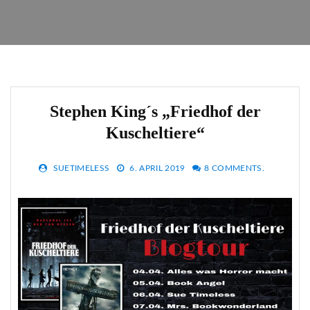
Stephen King´s „Friedhof der
Kuscheltiere“
SUETIMELESS
6. APRIL 2019
8 COMMENTS.