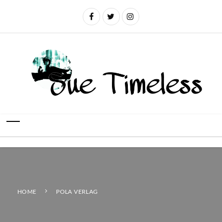
HOME
POLA VERLAG