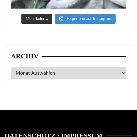
Mehr laden...
Folgen Sie auf Instagram
ARCHIV
Archiv
DATENSCHUTZ / IMPRESSUM