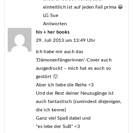
einheitlich ist auf jeden Fall prima 😀
LG Sue
Antworten
his + her books
29. Juli 2013 um 13:49 Uhr
Ich habe mir auch das
'Dämonenfängerinnen'-Cover auch
ausgedruckt – mich hat es auch so
gestört 🙁
Aber ich liebe die Reihe <3
Und der Rest deiner Neuzugänge ist
auch fantastisch (zumindest diejenigen,
die ich kenne)
Ganz viel Spaß dabei und
"es lebe der SuB" <3