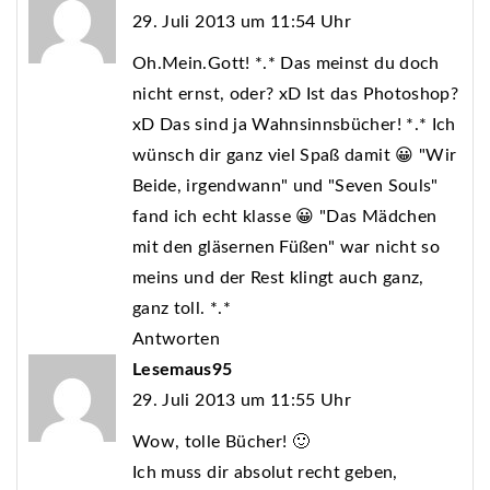
29. Juli 2013 um 11:54 Uhr
Oh.Mein.Gott! *.* Das meinst du doch
nicht ernst, oder? xD Ist das Photoshop?
xD Das sind ja Wahnsinnsbücher! *.* Ich
wünsch dir ganz viel Spaß damit 😀 "Wir
Beide, irgendwann" und "Seven Souls"
fand ich echt klasse 😀 "Das Mädchen
mit den gläsernen Füßen" war nicht so
meins und der Rest klingt auch ganz,
ganz toll. *.*
Antworten
Lesemaus95
29. Juli 2013 um 11:55 Uhr
Wow, tolle Bücher! 🙂
Ich muss dir absolut recht geben,