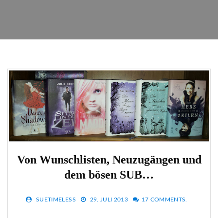
Von Wunschlisten, Neuzugängen und
dem bösen SUB…
SUETIMELESS
29. JULI 2013
17 COMMENTS.