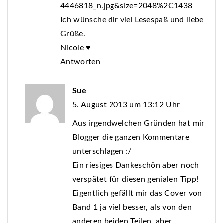
4446818_n.jpg&size=2048%2C1438
Ich wünsche dir viel Lesespaß und liebe
Grüße.
Nicole ♥
Antworten
Sue
5. August 2013 um 13:12 Uhr
Aus irgendwelchen Gründen hat mir
Blogger die ganzen Kommentare
unterschlagen :/
Ein riesiges Dankeschön aber noch
verspätet für diesen genialen Tipp!
Eigentlich gefällt mir das Cover von
Band 1 ja viel besser, als von den
anderen beiden Teilen, aber