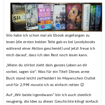
Silo habe ich schon mal als Ebook angefangen zu
lesen (die ersten beiden Teile gab es bei Lovelybooks
während einer Aktion geschenkt) und jetzt freue ich
mich darauf, dass ich den Rest noch lesen kann.
„Wenn du stirbst zieht dein ganzes Leben an dir
vorbei, sagen sie“: Was für ein Titel! Dieses arme
Buch stand leicht zerfleddert im Mayerschen Outlet
und für 2,99€ musste ich es einfach retten 😉
Auf „Wir beide irgendwann“ bin ich auch ziemlich
neugierig, die Idee zu dieser Geschichte klingt einfach