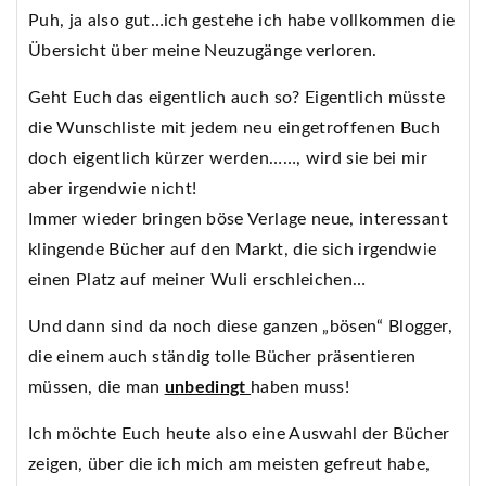
Puh, ja also gut…ich gestehe ich habe vollkommen die
Übersicht über meine Neuzugänge verloren.
Geht Euch das eigentlich auch so? Eigentlich müsste
die Wunschliste mit jedem neu eingetroffenen Buch
doch eigentlich kürzer werden……, wird sie bei mir
aber irgendwie nicht!
Immer wieder bringen böse Verlage neue, interessant
klingende Bücher auf den Markt, die sich irgendwie
einen Platz auf meiner Wuli erschleichen…
Und dann sind da noch diese ganzen „bösen“ Blogger,
die einem auch ständig tolle Bücher präsentieren
müssen, die man
unbedingt
haben muss!
Ich möchte Euch heute also eine Auswahl der Bücher
zeigen, über die ich mich am meisten gefreut habe,