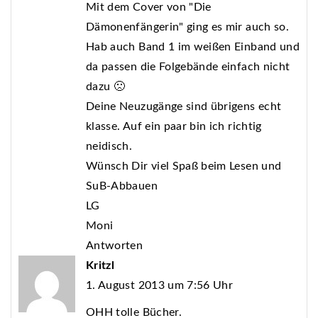
Mit dem Cover von "Die
Dämonenfängerin" ging es mir auch so.
Hab auch Band 1 im weißen Einband und
da passen die Folgebände einfach nicht
dazu 🙁
Deine Neuzugänge sind übrigens echt
klasse. Auf ein paar bin ich richtig
neidisch.
Wünsch Dir viel Spaß beim Lesen und
SuB-Abbauen
LG
Moni
Antworten
Kritzl
1. August 2013 um 7:56 Uhr
OHH tolle Bücher.