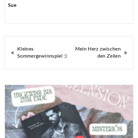
Sue
Beitragsnavigation
Kleines
Mein Herz zwischen
Sommergewinnspiel :)
den Zeilen