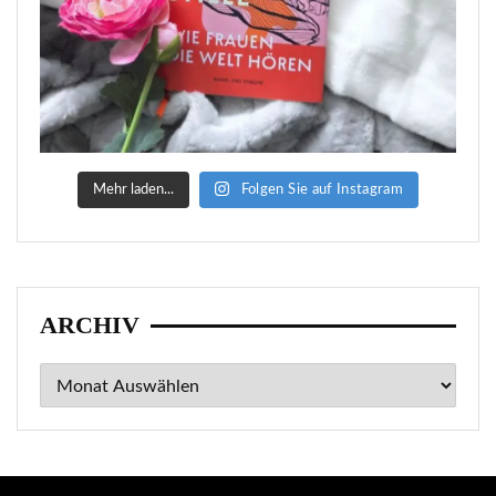
Mehr laden...
Folgen Sie auf Instagram
ARCHIV
Archiv