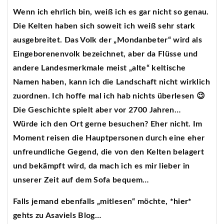
Wenn ich ehrlich bin, weiß ich es gar nicht so genau.
Die Kelten haben sich soweit ich weiß sehr stark
ausgebreitet. Das Volk der „Mondanbeter“ wird als
Eingeborenenvolk bezeichnet, aber da Flüsse und
andere Landesmerkmale meist „alte“ keltische
Namen haben, kann ich die Landschaft nicht wirklich
zuordnen. Ich hoffe mal ich hab nichts überlesen 😉
Die Geschichte spielt aber vor 2700 Jahren…
Würde ich den Ort gerne besuchen? Eher nicht. Im
Moment reisen die Hauptpersonen durch eine eher
unfreundliche Gegend, die von den Kelten belagert
und bekämpft wird, da mach ich es mir lieber in
unserer Zeit auf dem Sofa bequem…
Falls jemand ebenfalls „mitlesen“ möchte,
*hier*
gehts zu Asaviels Blog…