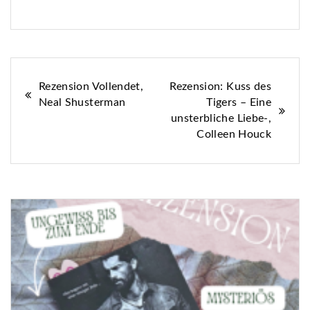
Beitragsnavigation
Rezension Vollendet,
Rezension: Kuss des
Neal Shusterman
Tigers – Eine
unsterbliche Liebe-,
Colleen Houck