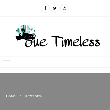
HOME
REZENSION