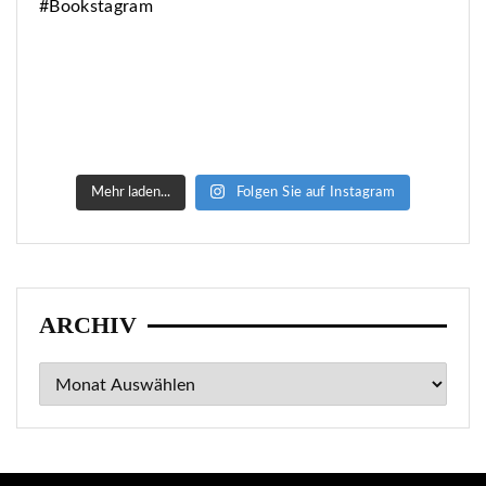
Mehr laden...
Folgen Sie auf Instagram
ARCHIV
Archiv