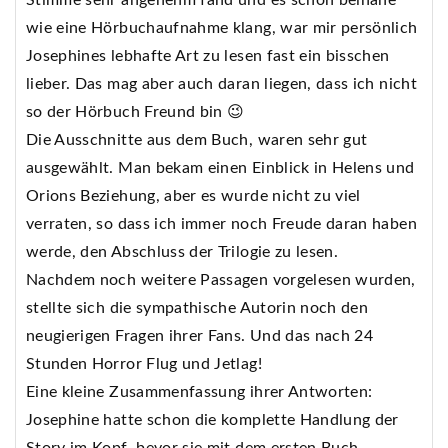
wie eine Hörbuchaufnahme klang, war mir persönlich
Josephines lebhafte Art zu lesen fast ein bisschen
lieber. Das mag aber auch daran liegen, dass ich nicht
so der Hörbuch Freund bin 😉
Die Ausschnitte aus dem Buch, waren sehr gut
ausgewählt. Man bekam einen Einblick in Helens und
Orions Beziehung, aber es wurde nicht zu viel
verraten, so dass ich immer noch Freude daran haben
werde, den Abschluss der Trilogie zu lesen.
Nachdem noch weitere Passagen vorgelesen wurden,
stellte sich die sympathische Autorin noch den
neugierigen Fragen ihrer Fans. Und das nach 24
Stunden Horror Flug und Jetlag!
Eine kleine Zusammenfassung ihrer Antworten:
Josephine hatte schon die komplette Handlung der
Story im Kopf, bevor sie mit dem ersten Buch