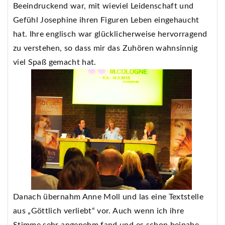
Beeindruckend war, mit wieviel Leidenschaft und
Gefühl Josephine ihren Figuren Leben eingehaucht
hat. Ihre englisch war glücklicherweise hervorragend
zu verstehen, so dass mir das Zuhören wahnsinnig
viel Spaß gemacht hat.
Danach übernahm Anne Moll und las eine Textstelle
aus „Göttlich verliebt“ vor. Auch wenn ich ihre
Stimme sehr angenehm fand und es schon beinahe