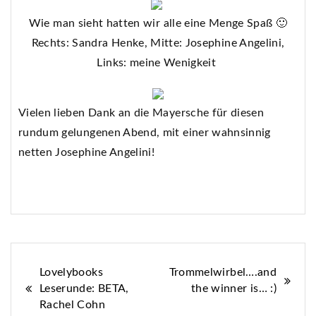
Wie man sieht hatten wir alle eine Menge Spaß 🙂
Rechts: Sandra Henke, Mitte: Josephine Angelini,
Links: meine Wenigkeit
Vielen lieben Dank an die Mayersche für diesen
rundum gelungenen Abend, mit einer wahnsinnig
netten Josephine Angelini!
Beitragsnavigation
Lovelybooks
Trommelwirbel….and
Leserunde: BETA,
the winner is… :)
Rachel Cohn