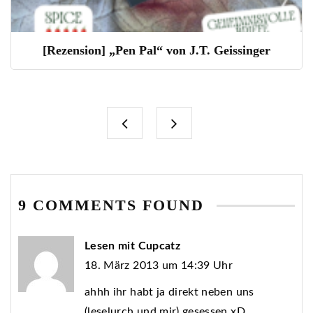
[Rezension] „Pen Pal“ von J.T. Geissinger
9 COMMENTS FOUND
Lesen mit Cupcatz
18. März 2013 um 14:39 Uhr
ahhh ihr habt ja direkt neben uns
(leselurch und mir) gesessen xD