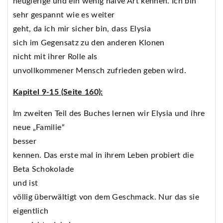
neugierige und ein wenig naive Art kennen. Ich bin
sehr gespannt wie es weiter
geht, da ich mir sicher bin, dass Elysia
sich im Gegensatz zu den anderen Klonen
nicht mit ihrer Rolle als
unvollkommener Mensch zufrieden geben wird.
Kapitel 9-15 (Seite 160):
Im zweiten Teil des Buches lernen wir Elysia und ihre
neue „Familie“
besser
kennen. Das erste mal in ihrem Leben probiert die
Beta Schokolade
und ist
völlig überwältigt von dem Geschmack. Nur das sie
eigentlich