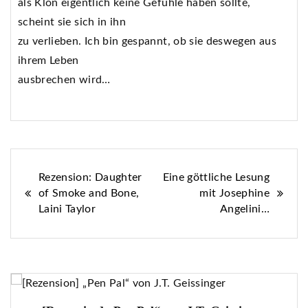
als Klon eigentlich keine Gefühle haben sollte,
scheint sie sich in ihn
zu verlieben. Ich bin gespannt, ob sie deswegen aus
ihrem Leben
ausbrechen wird…
Beitragsnavigation
Rezension: Daughter
Eine göttliche Lesung
of Smoke and Bone,
mit Josephine
Laini Taylor
Angelini…