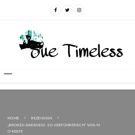
HOME
REZENSION
„BROKEN DARKNESS. SO VERFÜHRERISCH“ VON M.
O’KEEFE