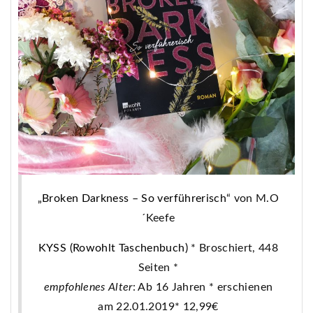
„Broken Darkness – So verführerisch
“ von M.O
´Keefe
KYSS (Rowohlt Taschenbuch)
* Broschiert, 448
Seiten *
empfohlenes Alter
: Ab 16 Jahren * erschienen
am 22.01.2019* 12,99€