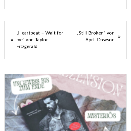
Beitragsnavigation
„Heartbeat – Wait for
„Still Broken“ von
me“ von Taylor
April Dawson
Fitzgerald