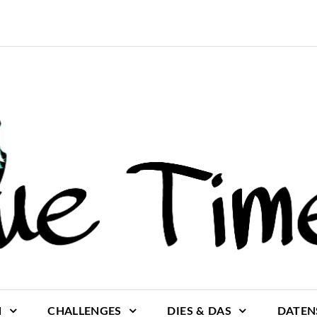
N
CHALLENGES
DIES & DAS
DATEN