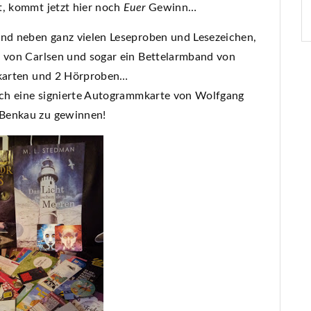
t, kommt jetzt hier noch
Euer
Gewinn…
und neben ganz vielen Leseproben und Lesezeichen,
r von Carlsen und sogar ein Bettelarmband von
stkarten und 2 Hörproben…
noch eine signierte Autogrammkarte von Wolfgang
 Benkau zu gewinnen!