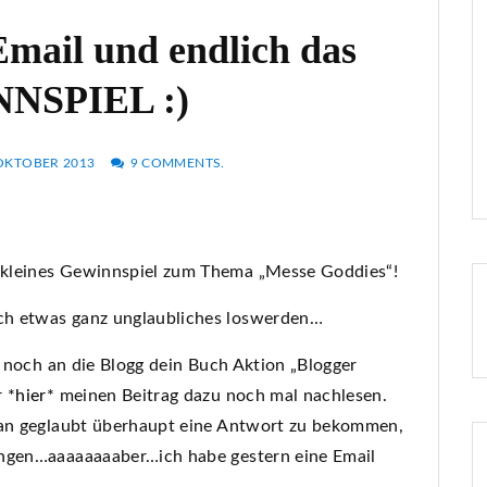
Email und endlich das
NSPIEL :)
 OKTOBER 2013
9 COMMENTS.
 kleines Gewinnspiel zum Thema „Messe Goddies“!
ch etwas ganz unglaubliches loswerden…
e noch an die Blogg dein Buch Aktion „Blogger
r
*hier*
meinen Beitrag dazu noch mal nachlesen.
aran geglaubt überhaupt eine Antwort zu bekommen,
ängen…aaaaaaaaber…ich habe gestern eine Email