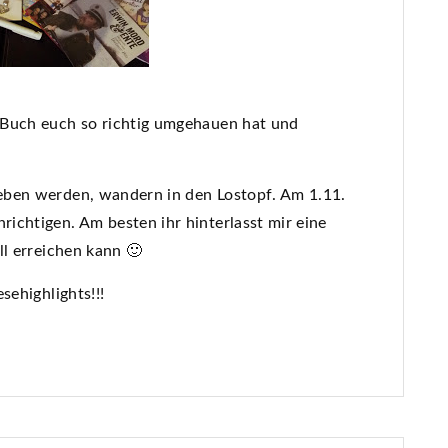
 Buch euch so richtig umgehauen hat und
eben werden, wandern in den Lostopf. Am 1.11.
ichtigen. Am besten ihr hinterlasst mir eine
ll erreichen kann 🙂
sehighlights!!!