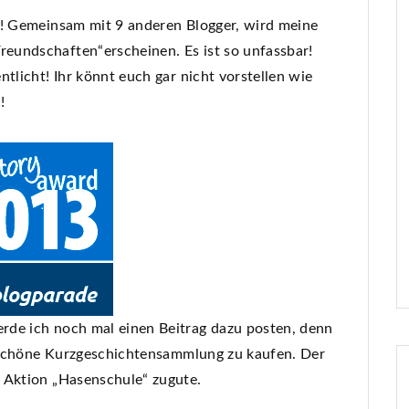
i! Gemeinsam mit 9 anderen Blogger, wird meine
eundschaften“erscheinen. Es ist so unfassbar!
tlicht! Ihr könnt euch gar nicht vorstellen wie
!
rde ich noch mal einen Beitrag dazu posten, denn
se schöne Kurzgeschichtensammlung zu kaufen. Der
 Aktion „Hasenschule“ zugute.