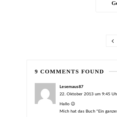
Geissinger
Ni
9 COMMENTS FOUND
Lesemaus87
22. Oktober 2013 um 9:45 Uh
Hallo 😉
Mich hat das Buch "Ein ganzes