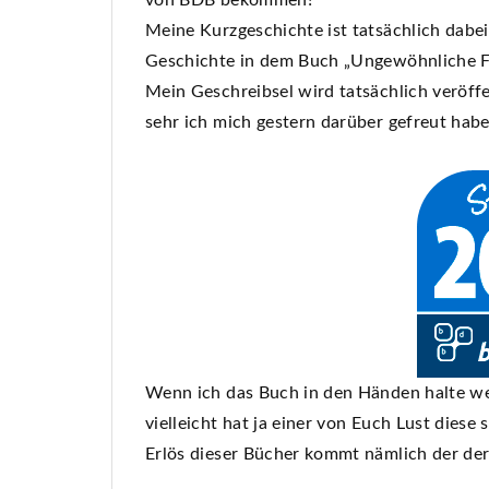
von BDB bekommen!
Meine Kurzgeschichte ist tatsächlich dabe
Geschichte in dem Buch „Ungewöhnliche Fr
Mein Geschreibsel wird tatsächlich veröffen
sehr ich mich gestern darüber gefreut habe
Wenn ich das Buch in den Händen halte we
vielleicht hat ja einer von Euch Lust die
Erlös dieser Bücher kommt nämlich der der