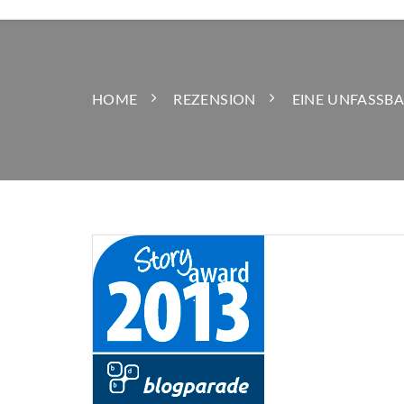
HOME
REZENSION
EINE UNFASSBA