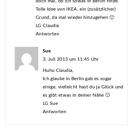
doch mal, ob ich sowas in Berlin finde.
Tolle Idee von IKEA, ein (zusätzlicher)
Grund, da mal wieder hinzugehen 🙂
LG Claudia
Antworten
Sue
3. Juli 2013 um 11:45 Uhr
Huhu Claudia,
Ich glaube in Berlin gab es sogar
einige, vielleicht hast du ja Glück und
es gibt etwas in deiner Nähe 🙂
LG Sue
Antworten