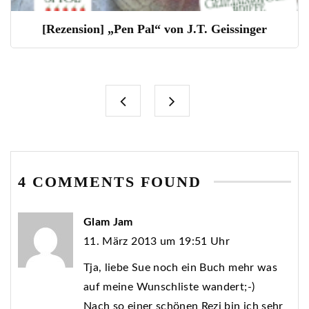
[Rezension] „Pen Pal“ von J.T. Geissinger
4 COMMENTS FOUND
Glam Jam
11. März 2013 um 19:51 Uhr
Tja, liebe Sue noch ein Buch mehr was
auf meine Wunschliste wandert;-)
Nach so einer schönen Rezi bin ich sehr