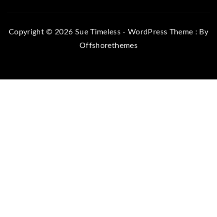
Copyright © 2026 Sue Timeless - WordPress Theme : By
Offshorethemes