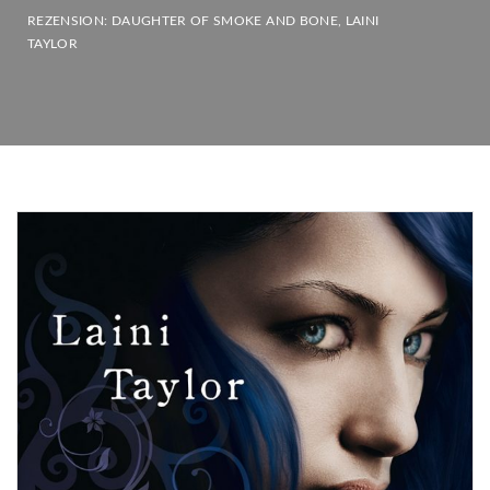
REZENSION: DAUGHTER OF SMOKE AND BONE, LAINI
TAYLOR