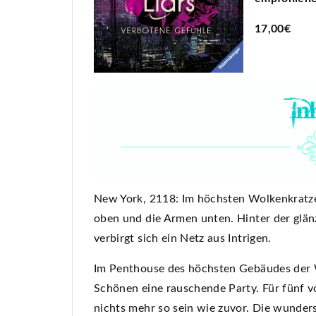
17,00€
New York, 2118: Im höchsten Wolkenkratze
oben und die Armen unten. Hinter der glä
verbirgt sich ein Netz aus Intrigen.
Im Penthouse des höchsten Gebäudes der W
Schönen eine rauschende Party. Für fünf v
nichts mehr so sein wie zuvor. Die wunders