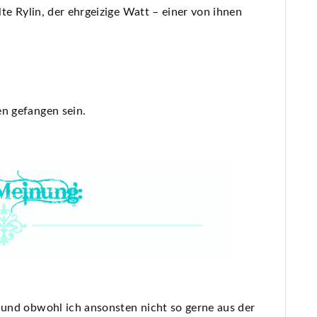
lte Rylin, der ehrgeizige Watt – einer von ihnen
en gefangen sein.
t und obwohl ich ansonsten nicht so gerne aus der