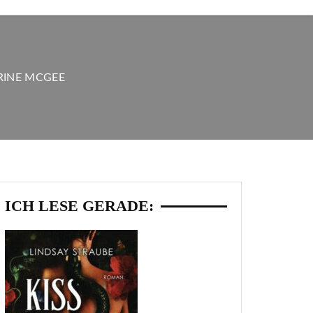
ARINE MCGEE
ICH LESE GERADE: