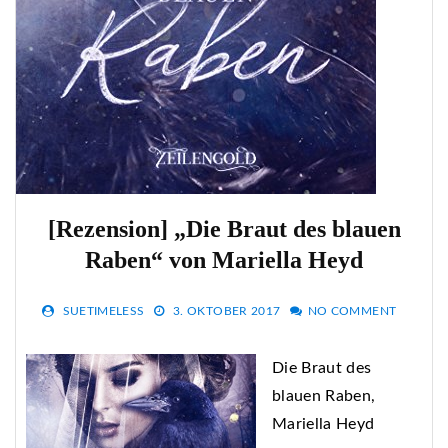
[Rezension] „Die Braut des blauen
Raben“ von Mariella Heyd
SUETIMELESS
3. OKTOBER 2017
NO COMMENT
Die Braut des
blauen Raben,
Mariella Heyd