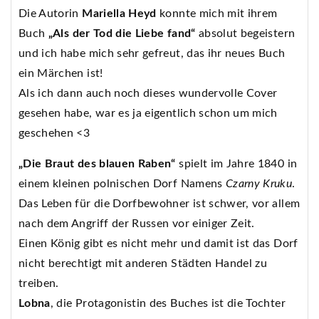
Die Autorin
Mariella Heyd
konnte mich mit ihrem
Buch
„Als der Tod die Liebe fand“
absolut begeistern
und ich habe mich sehr gefreut, das ihr neues Buch
ein Märchen ist!
Als ich dann auch noch dieses wundervolle Cover
gesehen habe, war es ja eigentlich schon um mich
geschehen <3
„Die Braut des blauen Raben“
spielt im Jahre 1840 in
einem kleinen polnischen Dorf Namens
Czarny Kruku
.
Das Leben für die Dorfbewohner ist schwer, vor allem
nach dem Angriff der Russen vor einiger Zeit.
Einen König gibt es nicht mehr und damit ist das Dorf
nicht berechtigt mit anderen Städten Handel zu
treiben.
Lobna
, die Protagonistin des Buches ist die Tochter