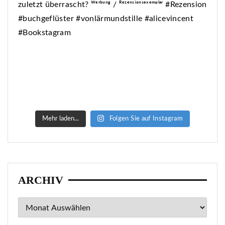
Mehr laden...
Folgen Sie auf Instagram
ARCHIV
Archiv