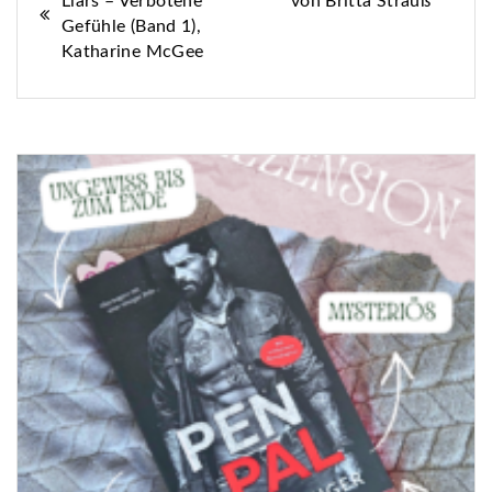
Liars – Verbotene
von Britta Strauß
Gefühle (Band 1),
Katharine McGee