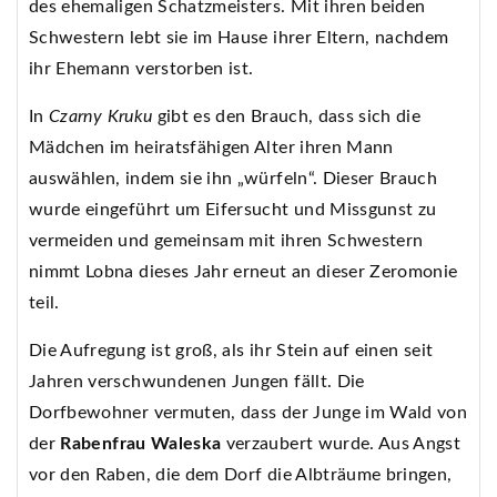
des ehemaligen Schatzmeisters. Mit ihren beiden
Schwestern lebt sie im Hause ihrer Eltern, nachdem
ihr Ehemann verstorben ist.
In
Czarny Kruku
gibt es den Brauch, dass sich die
Mädchen im heiratsfähigen Alter ihren Mann
auswählen, indem sie ihn „würfeln“. Dieser Brauch
wurde eingeführt um Eifersucht und Missgunst zu
vermeiden und gemeinsam mit ihren Schwestern
nimmt Lobna dieses Jahr erneut an dieser Zeromonie
teil.
Die Aufregung ist groß, als ihr Stein auf einen seit
Jahren verschwundenen Jungen fällt. Die
Dorfbewohner vermuten, dass der Junge im Wald von
der
Rabenfrau Waleska
verzaubert wurde. Aus Angst
vor den Raben, die dem Dorf die Albträume bringen,