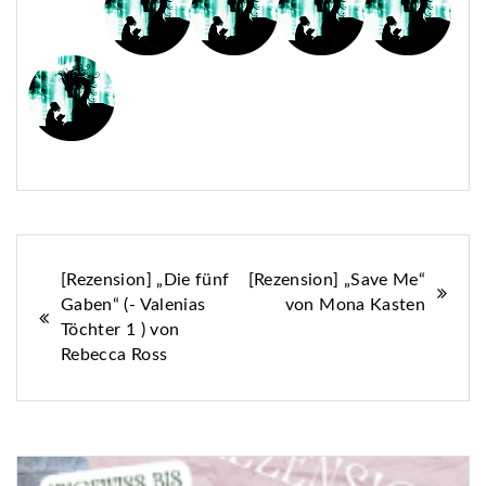
Beitragsnavigation
[Rezension] „Die fünf
[Rezension] „Save Me“
Gaben“ (- Valenias
von Mona Kasten
Töchter 1 ) von
Rebecca Ross