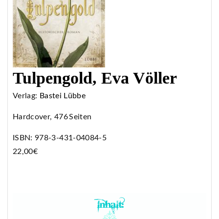
Tulpengold, Eva Völler
Verlag:
Bastei Lübbe
Hardcover, 476 Seiten
ISBN: 978-3-431-04084-5
22,00€