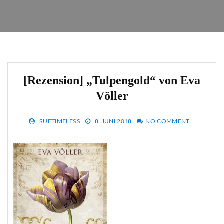
[Rezension] „Tulpengold“ von Eva
Völler
SUETIMELESS
8. JUNI 2018
NO COMMENT