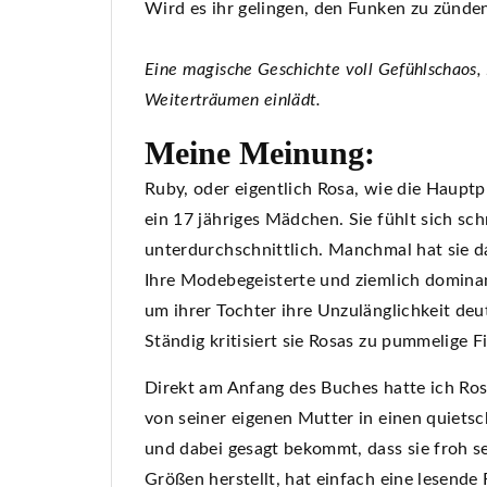
Wird es ihr gelingen, den Funken zu zünden
Eine magische Geschichte voll Gefühlschaos,
Weiterträumen einlädt.
Meine Meinung:
Ruby, oder eigentlich Rosa, wie die Hauptp
ein 17 jähriges Mädchen. Sie fühlt sich sc
unterdurchschnittlich. Manchmal hat sie d
Ihre Modebegeisterte und ziemlich dominan
um ihrer Tochter ihre Unzulänglichkeit deu
Ständig kritisiert sie Rosas zu pummelige F
Direkt am Anfang des Buches hatte ich Ros
von seiner eigenen Mutter in einen quiets
und dabei gesagt bekommt, dass sie froh s
Größen herstellt, hat einfach eine lesende 