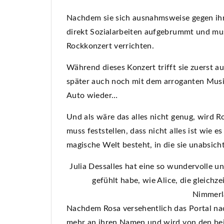
Nachdem sie sich ausnahmsweise gegen ihr
direkt Sozialarbeiten aufgebrummt und mu
Rockkonzert verrichten.
Während dieses Konzert trifft sie zuerst au
später auch noch mit dem arroganten Musi
Auto wieder…
Und als wäre das alles nicht genug, wird R
muss feststellen, dass nicht alles ist wie 
magische Welt besteht, in die sie unabsicht
Julia Dessalles hat eine so wundervolle u
gefühlt habe, wie Alice, die gleich
Nimmerl
Nachdem Rosa versehentlich das Portal nac
mehr an ihren Namen und wird von den bei