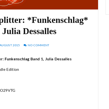
plitter: *Funkenschlag*
Julia Dessalles
 AUGUST 2015
NO COMMENT
er: Funkenschlag
Band 1, Julia Dessalles
dle Edition
O29VTG