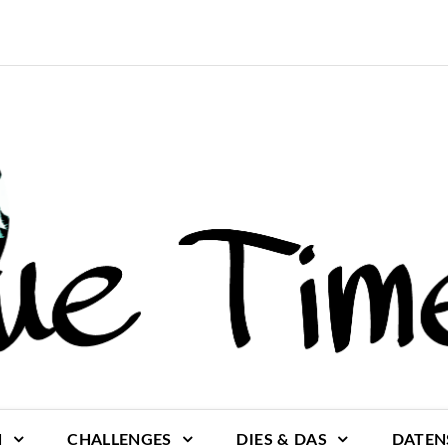
N
CHALLENGES
DIES & DAS
DATEN