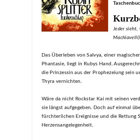
Taschenbuch
Kurzb
Jeder sieht,
Machiavelli)
Das Überleben von Salvya, einer magischen
Phantasie, liegt in Rubys Hand. Ausgerechne
die Prinzessin aus der Prophezeiung sein u
Thyra vernichten.
Wäre da nicht Rockstar Kai mit seinen ve
sie längst aufgegeben. Doch auf einmal übe
fürchterlichen Ereignisse und die Rettung 
Herzensangelegenheit.