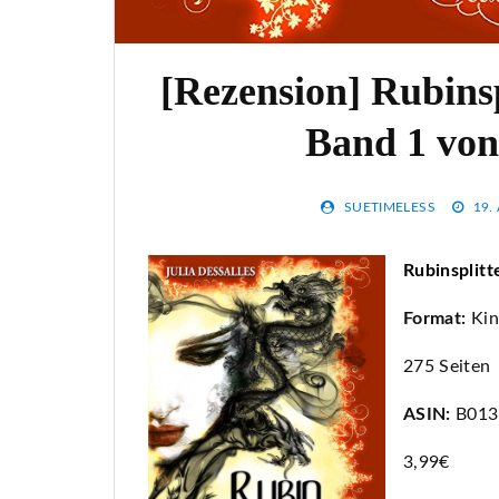
[Rezension] Rubins
Band 1 von 
SUETIMELESS
19.
Rubinsplitt
Format:
Kin
275 Seiten
ASIN:
B013
3,99€