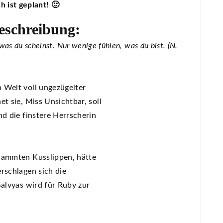
 ist geplant! 🙂
eschreibung:
 was du scheinst. Nur wenige fühlen, was du bist. (N.
 Welt voll ungezügelter
t sie, Miss Unsichtbar, soll
nd die finstere Herrscherin
rdammten Kusslippen, hätte
rschlagen sich die
Salvyas wird für Ruby zur