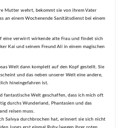
e Mutter wehrt, bekommt sie von ihrem Vater
ss an einem Wochenende Sanitätsdienst bei einem
f eine verwirrt wirkende alte Frau und findet sich
ker Kai und seinem Freund Ali in einem magischen
osas Welt dann komplett auf den Kopf gestellt. Sie
es scheint und das neben unserer Welt eine andere,
lich hineingefahren ist.
nd fantastische Welt geschaffen, dass ich mich oft
zeitig durchs Wunderland, Phantasien und das
and reisen muss.
h Salvya durchbrochen hat, erinnert sie sich nicht
den Jungs erst einmal Ruby (wegen ihrer roten