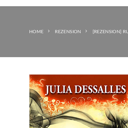
HOME
REZENSION
[REZENSION] R