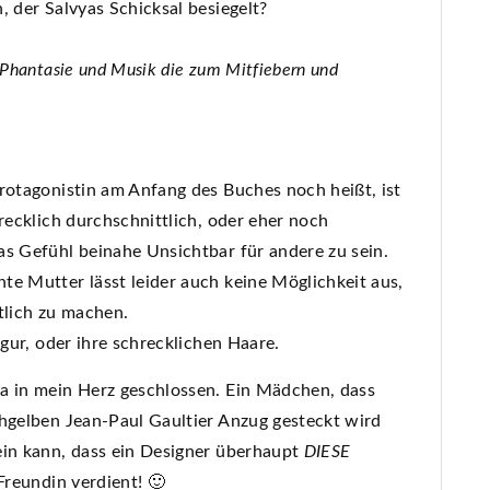
, der Salvyas Schicksal besiegelt?
 Phantasie und Musik die zum Mitfiebern und
rotagonistin am Anfang des Buches noch heißt, ist
hrecklich durchschnittlich, oder eher noch
as Gefühl beinahe Unsichtbar für andere zu sein.
te Mutter lässt leider auch keine Möglichkeit aus,
tlich zu machen.
igur, oder ihre schrecklichen Haare.
a in mein Herz geschlossen. Ein Mädchen, dass
chgelben Jean-Paul Gaultier Anzug gesteckt wird
ein kann, dass ein Designer überhaupt
DIESE
Freundin verdient! 🙂